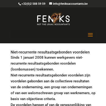
+32(0)2 588 59 59
info@feniksaccountants.be
Het ABC van de loonbonus
Niet-recurrente resultaatsgebonden voordelen
Sinds 1 januari 2008 kunnen werkgevers niet-
recurrente resultaatsgebonden voordelen
(loonbonussen) toekennen.
Niet-recurrente resultaatsgebonden voordelen zijn
voordelen gebonden aan de collectieve resultaten
van de onderneming, een groep van ondernemingen
of van een welomschreven groep van werknemers, op
basis van objectieve criteria.
De voordelen hangen af van de verwezenlijking van