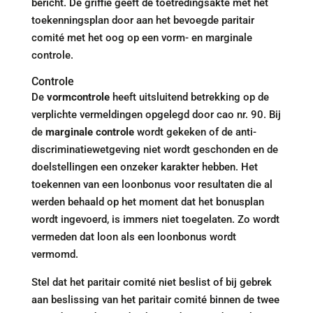
bericht. De griffie geeft de toetredingsakte met het
toekenningsplan door aan het bevoegde paritair
comité met het oog op een vorm- en marginale
controle.
Controle
De
vormcontrole
heeft uitsluitend betrekking op de
verplichte vermeldingen opgelegd door cao nr. 90. Bij
de
marginale controle
wordt gekeken of de anti-
discriminatiewetgeving niet wordt geschonden en de
doelstellingen een onzeker karakter hebben. Het
toekennen van een loonbonus voor resultaten die al
werden behaald op het moment dat het bonusplan
wordt ingevoerd, is immers niet toegelaten. Zo wordt
vermeden dat loon als een loonbonus wordt
vermomd.
Stel dat het paritair comité niet beslist of bij gebrek
aan beslissing van het paritair comité binnen de twee