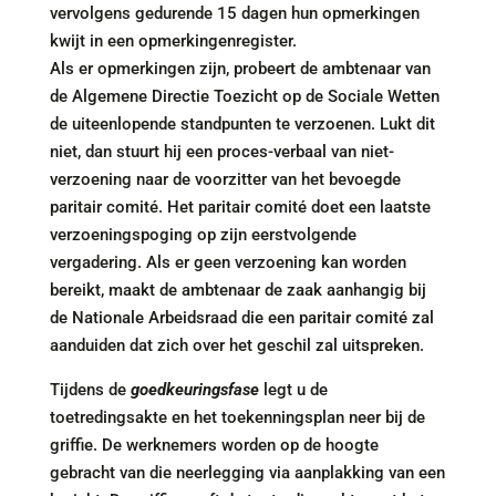
vervolgens gedurende 15 dagen hun opmerkingen
kwijt in een opmerkingenregister.
Als er opmerkingen zijn, probeert de ambtenaar van
de Algemene Directie Toezicht op de Sociale Wetten
de uiteenlopende standpunten te verzoenen. Lukt dit
niet, dan stuurt hij een proces-verbaal van niet-
verzoening naar de voorzitter van het bevoegde
paritair comité. Het paritair comité doet een laatste
verzoeningspoging op zijn eerstvolgende
vergadering. Als er geen verzoening kan worden
bereikt, maakt de ambtenaar de zaak aanhangig bij
de Nationale Arbeidsraad die een paritair comité zal
aanduiden dat zich over het geschil zal uitspreken.
Tijdens de
goedkeuringsfase
legt u de
toetredingsakte en het toekenningsplan neer bij de
griffie. De werknemers worden op de hoogte
gebracht van die neerlegging via aanplakking van een