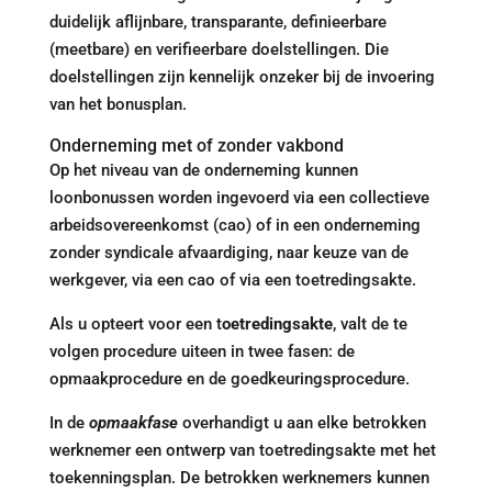
duidelijk aflijnbare, transparante, definieerbare
(meetbare) en verifieerbare doelstellingen. Die
doelstellingen zijn kennelijk onzeker bij de invoering
van het bonusplan.
Onderneming met of zonder vakbond
Op het niveau van de onderneming kunnen
loonbonussen worden ingevoerd via een collectieve
arbeidsovereenkomst (cao) of in een onderneming
zonder syndicale afvaardiging, naar keuze van de
werkgever, via een cao of via een toetredingsakte.
Als u opteert voor een t
oetredingsakte
, valt de te
volgen procedure uiteen in twee fasen: de
opmaakprocedure en de goedkeuringsprocedure.
In de
opmaakfase
overhandigt u aan elke betrokken
werknemer een ontwerp van toetredingsakte met het
toekenningsplan. De betrokken werknemers kunnen