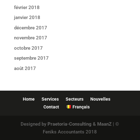
février 2018
janvier 2018
décembre 2017
novembre 2017
octobre 2017
septembre 2017
août 2017
Home
Services
Secteurs
Nouvelles
Contact
Français
Designed by
Praetoria-Consulting
&
MaanZ
| ©
Feniks Accountants 2018