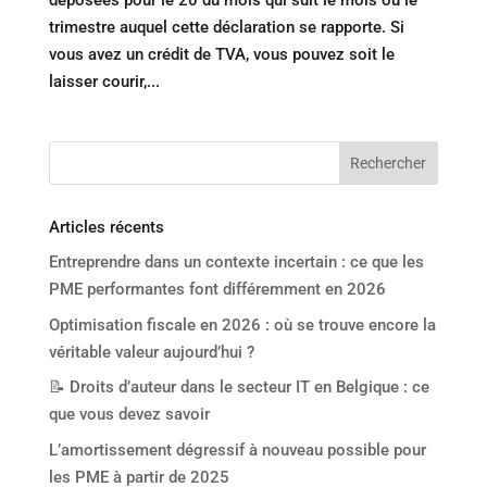
déposées pour le 20 du mois qui suit le mois ou le
trimestre auquel cette déclaration se rapporte. Si
vous avez un crédit de TVA, vous pouvez soit le
laisser courir,...
Articles récents
Entreprendre dans un contexte incertain : ce que les
PME performantes font différemment en 2026
Optimisation fiscale en 2026 : où se trouve encore la
véritable valeur aujourd’hui ?
📝 Droits d’auteur dans le secteur IT en Belgique : ce
que vous devez savoir
L’amortissement dégressif à nouveau possible pour
les PME à partir de 2025