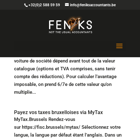
+32(0)2 588 59 59
info@feniksaccountants.be
Faux hybrides : avec quel véhicule comparer ?
Avantage imposable L’avantage imposable de la
voiture de société dépend avant tout de la valeur
catalogue (options et TVA comprises, sans tenir
compte des réductions). Pour calculer l’avantage
imposable, on prend 6/7e de cette valeur qu’on
multiplie...
Payez vos taxes bruxelloises via MyTax
MyTax.Brussels Rendez-vous
sur https://fisc.brussels/mytax/ Sélectionnez votre
langue, la langue par défaut étant l’anglais. Dans un