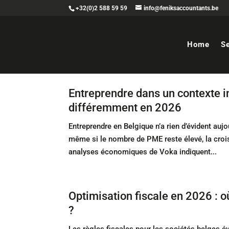
+32(0)2 588 59 59
info@feniksaccountants.be
Home
S
Entreprendre dans un contexte i
différemment en 2026
Entreprendre en Belgique n’a rien d’évident au
même si le nombre de PME reste élevé, la crois
analyses économiques de Voka indiquent...
Optimisation fiscale en 2026 : o
?