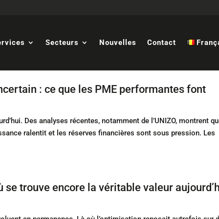
ervices
Secteurs
Nouvelles
Contact
Franç
ncertain : ce que les PME performantes font
jourd’hui. Des analyses récentes, notamment de l’UNIZO, montrent qu
sance ralentit et les réserves financières sont sous pression. Les
ù se trouve encore la véritable valeur aujourd’