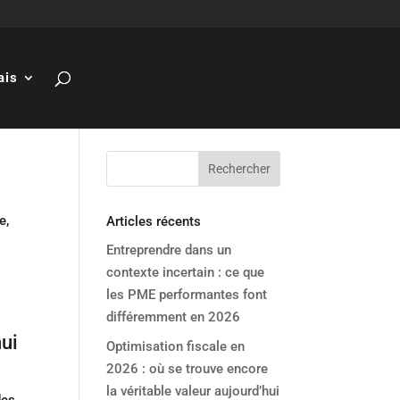
ais
e,
Articles récents
Entreprendre dans un
contexte incertain : ce que
les PME performantes font
différemment en 2026
hui
Optimisation fiscale en
2026 : où se trouve encore
la véritable valeur aujourd’hui