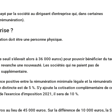
payé par la société au dirigeant d’entreprise qui, dans certaines
 rémunération).
rise ?
ration doit être une personne physique.
 seuil s’élevait alors à 36 000 euros) pour pouvoir bénéficier du t
en revanche une nouveauté. Les sociétés qui ne paient pas de
 supplémentaire.
rence positive entre la rémunération minimale légale et la rémunérat
on distincte est de 5 %. S’y ajoute la cotisation complémentaire de cr
 de l’exercice d’imposition 2021, il sera de 10 %.
s au lieu de 45 000 euros. Sur la différence de 10 000 euros, la 