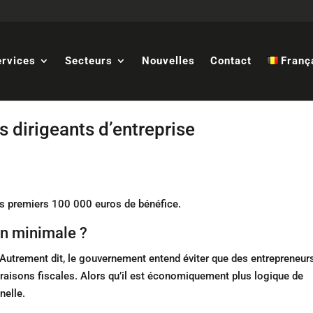
ervices
Secteurs
Nouvelles
Contact
Franç
 dirigeants d’entreprise
les premiers 100 000 euros de bénéfice.
n minimale ?
 Autrement dit, le gouvernement entend éviter que des entrepreneur
raisons fiscales. Alors qu’il est économiquement plus logique de
nelle.