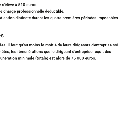
e s’élève à 510 euros.
e charge professionnelle déductible
.
otisation distincte durant les quatre premières périodes imposables
es
ées. Il faut qu’au moins la moitié de leurs dirigeants d’entreprise so
tés, les rémunérations que le dirigeant d’entreprise reçoit des
munération minimale (totale) est alors de 75 000 euros.