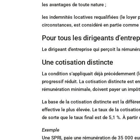
les avantages de toute nature ;
les indemnités locatives requalifiées (le loyer 
circonstances, est considéré en partie comme
Pour tous les dirigeants d’entrep
Le dirigeant d’entreprise qui perçoit la rémuné
Une cotisation distincte
La condition s’appliquait déjà précédemment (le
progressif réduit. La cotisation distincte est 
rémunération minimale, doivent payer un impôt
La base de la cotisation distincte est la diffé
effective le plus élevée. Le taux de la cotisati
de sorte que le taux final est de 5,1 %. À partir
Exemple
Une SPRL paie une rémunération de 35 000 euro