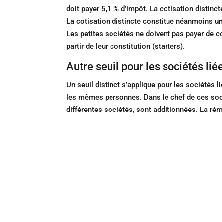
doit payer 5,1 % d’impôt. La cotisation distinct
La cotisation distincte constitue néanmoins
un
Les petites sociétés ne doivent pas payer de c
partir de leur constitution (starters).
Autre seuil pour les sociétés lié
Un seuil distinct s’applique pour les sociétés li
les mêmes personnes. Dans le chef de ces socié
différentes sociétés, sont additionnées. La ré