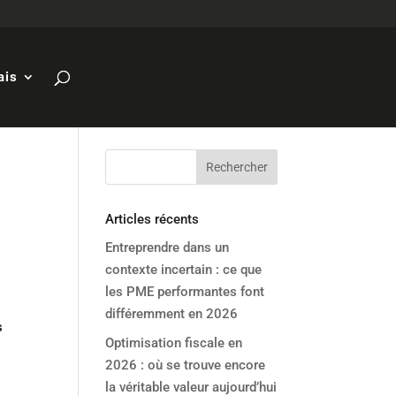
ais
Articles récents
Entreprendre dans un
contexte incertain : ce que
les PME performantes font
différemment en 2026
s
Optimisation fiscale en
2026 : où se trouve encore
la véritable valeur aujourd’hui