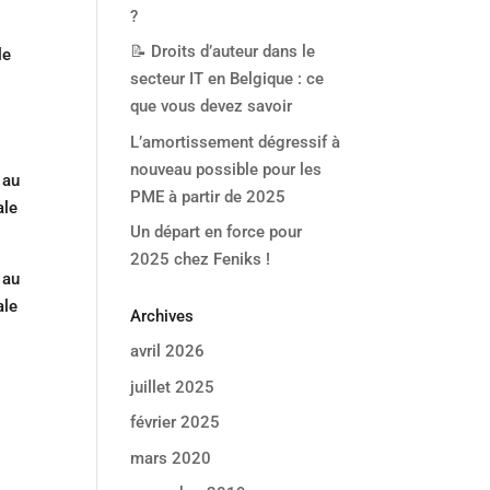
?
📝 Droits d’auteur dans le
le
secteur IT en Belgique : ce
que vous devez savoir
L’amortissement dégressif à
nouveau possible pour les
 au
PME à partir de 2025
ale
Un départ en force pour
2025 chez Feniks !
 au
ale
Archives
avril 2026
juillet 2025
février 2025
mars 2020