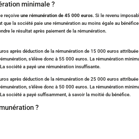
ération minimale ?
ise reçoive
une rémunération de 45 000 euros
. Si le revenu imposab
faut que la société paie une rémunération au moins égale au bénéfice
tendre le résultat après paiement de la rémunération.
ros après déduction de la rémunération de 15 000 euros attribuée
 rémunération, s’élève donc à 55 000 euros. La rémunération minim
La société a payé une rémunération insuffisante.
ros après déduction de la rémunération de 25 000 euros attribuée
 rémunération, s’élève donc à 50 000 euros. La rémunération minim
a société a payé suffisamment, à savoir la moitié du bénéfice.
munération ?