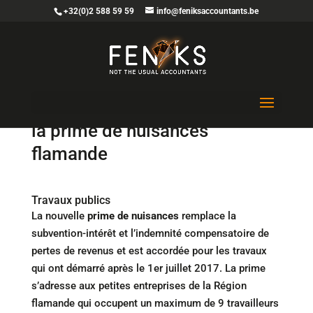
+32(0)2 588 59 59
info@feniksaccountants.be
Plus de temps pour demander
la prime de nuisances
flamande
Travaux publics
La nouvelle
prime de nuisances
remplace la
subvention-intérêt et l’indemnité compensatoire de
pertes de revenus et est accordée pour les travaux
qui ont démarré après le 1er juillet 2017. La prime
s’adresse aux petites entreprises de la Région
flamande qui occupent un maximum de 9 travailleurs