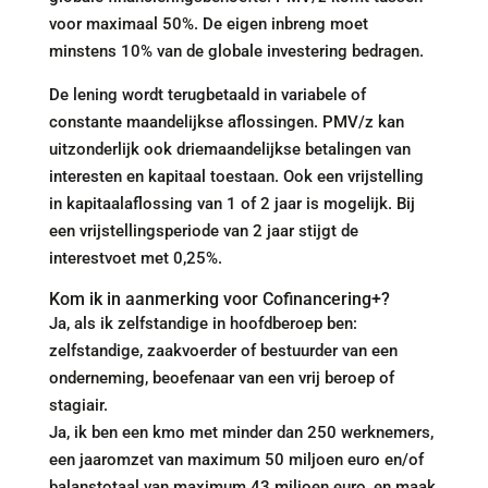
voor maximaal 50%. De eigen inbreng moet
minstens 10% van de globale investering bedragen.
De lening wordt terugbetaald in variabele of
constante maandelijkse aflossingen. PMV/z kan
uitzonderlijk ook driemaandelijkse betalingen van
interesten en kapitaal toestaan. Ook een vrijstelling
in kapitaalaflossing van 1 of 2 jaar is mogelijk. Bij
een vrijstellingsperiode van 2 jaar stijgt de
interestvoet met 0,25%.
Kom ik in aanmerking voor Cofinancering+?
Ja, als ik zelfstandige in hoofdberoep ben:
zelfstandige, zaakvoerder of bestuurder van een
onderneming, beoefenaar van een vrij beroep of
stagiair.
Ja, ik ben een kmo met minder dan 250 werknemers,
een jaaromzet van maximum 50 miljoen euro en/of
balanstotaal van maximum 43 miljoen euro, en maak