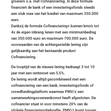
groeiers o.a. met Cofinanciering. In deze formule
financiert de bank of een investeringsfonds steeds
een stuk mee van het krediet van maximum 350.000
euro.
Dankzij de formule Cofinanciering+ kunnen kmo’s tot
4x de eigen inbreng lenen met een minimumbedrag
van 350.000 euro en maximum 700.000 euro. De
voorwaarden van de achtergestelde lening zijn
gelijkaardig aan het bestaande product
Cofinanciering.
De looptijd van de nieuwe lening bedraagt 3 tot 10
jaar met een rentevoet van 5,5%.
De lening wordt altijd gecombineerd met een
cofinanciering van een bank, investeringsfonds of
crowdfundingplatform waarmee PMV/z een
samenwerkingsovereenkomst heeft afgesloten. De
cofinancier staat in voor minstens 20% van de
globale financieringsbehoefte. PMV/z komt tussen