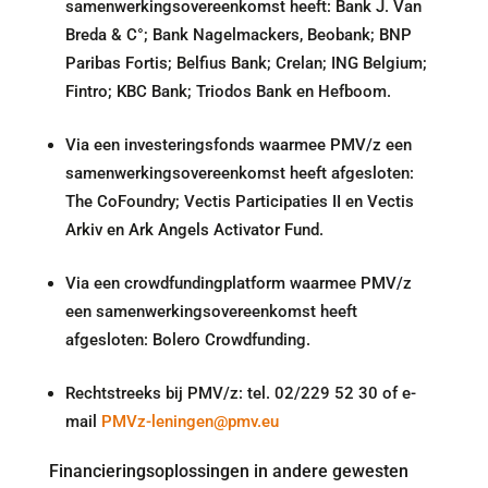
samenwerkingsovereenkomst heeft: Bank J. Van
Breda & C°; Bank Nagelmackers, Beobank; BNP
Paribas Fortis; Belfius Bank; Crelan; ING Belgium;
Fintro; KBC Bank; Triodos Bank en Hefboom.
Via een investeringsfonds waarmee PMV/z een
samenwerkingsovereenkomst heeft afgesloten:
The CoFoundry; Vectis Participaties II en Vectis
Arkiv en Ark Angels Activator Fund.
Via een crowdfundingplatform waarmee PMV/z
een samenwerkingsovereenkomst heeft
afgesloten: Bolero Crowdfunding.
Rechtstreeks bij PMV/z: tel. 02/229 52 30 of e-
mail
PMVz-leningen@pmv.eu
Financieringsoplossingen in andere gewesten