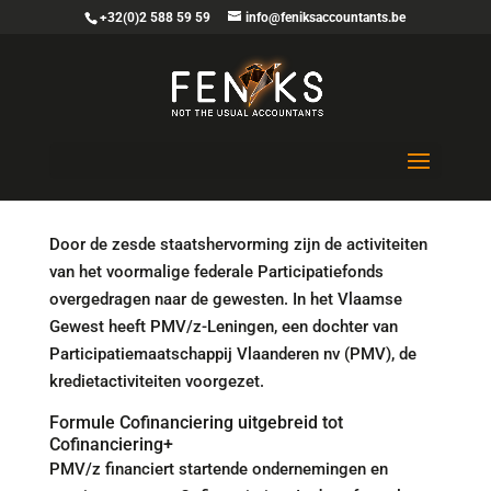
+32(0)2 588 59 59
info@feniksaccountants.be
Nood aan financiering?
Door de zesde staatshervorming zijn de activiteiten
van het voormalige federale Participatiefonds
overgedragen naar de gewesten. In het Vlaamse
Gewest heeft PMV/z-Leningen, een dochter van
Participatiemaatschappij Vlaanderen nv (PMV), de
kredietactiviteiten voorgezet.
Formule Cofinanciering uitgebreid tot
Cofinanciering+
PMV/z financiert startende ondernemingen en