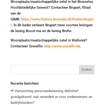
Woonplaats/maatschappelijke zetel in het Brusselse
Hoofdstedelijke Gewest? Contacteer Brupart, filiaal
van de
GIMB:
https://www.finance.brussels/nl/filialen/brupar
t
. In dit kader verleent Brupart twee soorten leningen:
de lening Boost-me en de lening Brufin.
Woonplaats/maatschappelijke zetel in Wallonië?
Contacteer Sowalfin:
http://www.sowalfin.be
.
Recente berichten
📢 Hervorming personenbelasting definitief
goedgekeurd: wat verandert er voor ondernemers en
bedrijfsleiders?