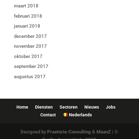
maart 2018
februari 2018
januari 2018
december 2017
november 2017
oktober 2017
september 2017
augustus 2017
Home
Diensten
Sectoren
Nieuws
Jobs
Contact
Nederlands
Designed by
Praetoria-Consulting
&
MaanZ
| ©