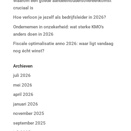
Waarom een goede aandeelhoudersovereenkomst
cruciaal is
Hoe verloon je jezelf als bedrijfsleider in 2026?
Ondernemen in onzekerheid: wat sterke KMO’s
anders doen in 2026
Fiscale optimalisatie anno 2026: waar ligt vandaag
nog écht winst?
Archieven
juli 2026
mei 2026
april 2026
januari 2026
november 2025
september 2025