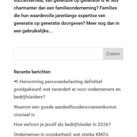
succesverhaal, van generatie op generatie Is er iets
charmanter dan een familieonderneming? Families
die hun waardevolle jarenlange expertise van
generatie op generatie doorgeven? Meer nog dan in
een gebruikelijke...
Recente berichten
📢 Hervorming personenbelasting definitief
goedgekeurd: wat verandert er voor ondernemers en
bedrijfsleiders?
Waarom een goede aandeelhoudersovereenkomst
cruciaal is
Hoe verloon je jezelf als bedrijfsleider in 2026?
Ondernemen in onzekerheid: wat sterke KMO’s