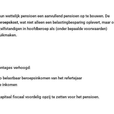
un wettelijk pensioen een aanvullend pensioen op te bouwen. De
beroepskost
, wat niet alleen een belastingbesparing oplevert, maar 
 zelfstandigen in hoofdberoep als (onder bepaalde voorwaarden)
ruikmaken.
entages verhoogd:
o belastbaar beroepsinkomen van het refertejaar
de inkomen
itaal fiscaal voordelig opzij te zetten voor het pensioen.