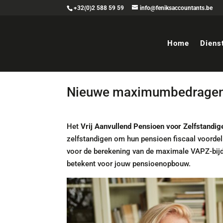
+32(0)2 588 59 59
info@feniksaccountants.be
Home
Diens
Nieuwe maximumbedragen 
Het
Vrij Aanvullend Pensioen voor Zelfstandi
zelfstandigen om hun pensioen fiscaal voordel
voor de berekening van de maximale VAPZ-bijdr
betekent voor jouw pensioenopbouw.