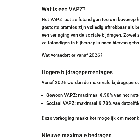
Wat is een VAPZ?
Het VAPZ laat zelfstandigen toe om bovenop h
gestorte premies zijn
volledig aftrekbaar als 
een verlaging van de sociale bijdragen. Zowel
zelfstandigen in bijberoep kunnen hiervan geb
Wat verandert er vanaf 2026?
Hogere bijdragepercentages
Vanaf 2026 worden de maximale bijdrageperc
Gewoon VAPZ:
maximaal
8,50%
van het nett
Sociaal VAPZ:
maximaal
9,78%
van datzelf
Deze verhoging maakt het mogelijk om meer kap
Nieuwe maximale bedragen