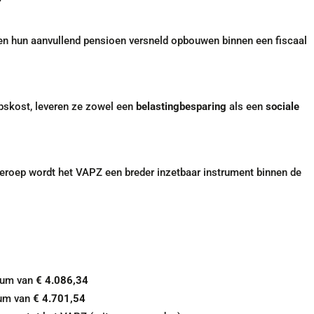
n hun aanvullend pensioen versneld opbouwen binnen een fiscaal
pskost, leveren ze zowel een
belastingbesparing
als een
sociale
jberoep wordt het VAPZ een breder inzetbaar instrument binnen de
mum van
€ 4.086,34
mum van
€ 4.701,54