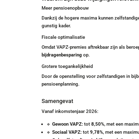
Meer pensioenopbouw
Dankzij de hogere maxima kunnen zelfstandige
gunstig kader.
Fiscale optimalisatie
Omdat VAPZ-premies aftrekbaar zijn als beroe
bijdragenbesparing
op.
Grotere toegankelijkheid
Door de openstelling voor zelfstandigen in bi
pensioenplanning.
Samengevat
Vanaf inkomstenjaar 2026:
🔹
Gewoon VAPZ:
tot
8,50%
, met een maxi
🔹
Sociaal VAPZ:
tot
9,78%
, met een maxi