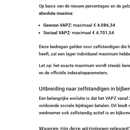
Op basis van de nieuwe percentages en de gel
absolute maxima
:
Gewoon VAPZ:
maximaal
€ 4.086,34
Sociaal VAPZ:
maximaal
€ 4.701,54
Deze bedragen gelden voor zelfstandigen die 
heeft, zal een lager individueel maximum hebb
Let op: het exacte maximum wordt steeds berek
en de officiële indexatieparameters.
Uitbreiding naar zelfstandigen in bijbe
Een belangrijke evolutie is dat het VAPZ vana
voldoende sociale bijdragen betalen. Dit biedt 
werknemer ook zelfstandig actief is en bijko
Waarom zijn deze wijzigingen relevant