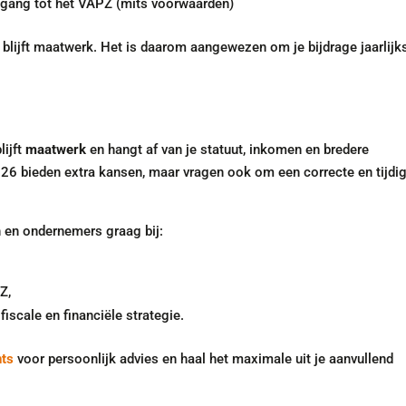
egang tot het VAPZ (mits voorwaarden)
blijft maatwerk. Het is daarom aangewezen om je bijdrage jaarlijks
lijft
maatwerk
en hangt af van je statuut, inkomen en bredere
6 bieden extra kansen, maar vragen ook om een correcte en tijdi
 en ondernemers graag bij:
Z,
fiscale en financiële strategie.
nts
voor persoonlijk advies en haal het maximale uit je aanvullend