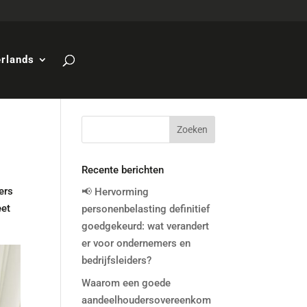
rlands
Recente berichten
ers
📢 Hervorming
eet
personenbelasting definitief
goedgekeurd: wat verandert
er voor ondernemers en
bedrijfsleiders?
Waarom een goede
aandeelhoudersovereenkom