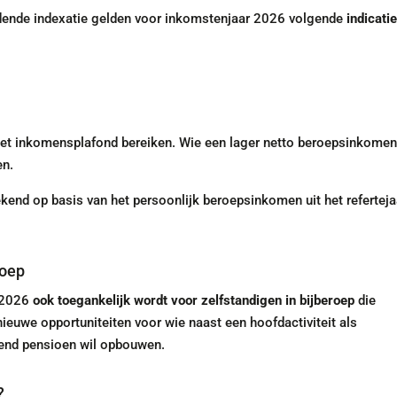
dende indexatie gelden voor inkomstenjaar 2026 volgende
indicati
het inkomensplafond bereiken. Wie een lager netto beroepsinkome
en.
end op basis van het persoonlijk beroepsinkomen uit het referteja
roep
f 2026
ook toegankelijk wordt voor zelfstandigen in bijberoep
die
nieuwe opportuniteiten voor wie naast een hoofdactiviteit als
mend pensioen wil opbouwen.
?