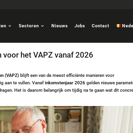
ten
Sectoren
Nieuws
Jobs
Contact
Nede
voor het VAPZ vanaf 2026
gen (VAPZ)
blijft een van de meest efficiënte manieren voor
ig aan te vullen. Vanaf
inkomstenjaar 2026
gelden nieuwe paramet
agen. Het is daarom belangrijk om tijdig na te gaan wat dit concr