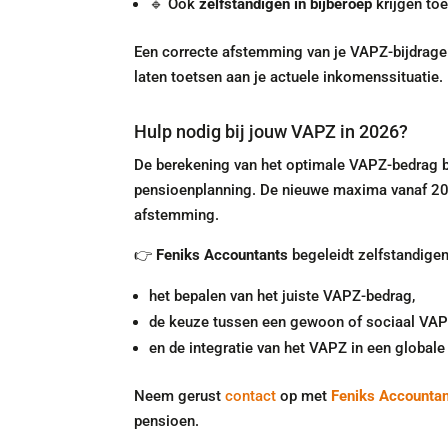
🔹 Ook
zelfstandigen in bijberoep
krijgen to
Een correcte afstemming van je VAPZ-bijdrage 
laten toetsen aan je actuele inkomenssituatie.
Hulp nodig bij jouw VAPZ in 2026?
De berekening van het optimale VAPZ-bedrag b
pensioenplanning. De nieuwe maxima vanaf 202
afstemming.
👉
Feniks Accountants
begeleidt zelfstandigen
het bepalen van het juiste VAPZ-bedrag,
de keuze tussen een gewoon of sociaal VAP
en de integratie van het VAPZ in een globale 
Neem gerust
contact
op met
Feniks Accounta
pensioen.