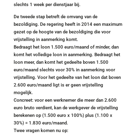
slechts 1 week per dienstjaar bij.
De tweede stap betreft de omvang van de
bezoldiging. De regering heeft in 2014 een maximum
gezet op de hoogte van de bezoldiging die voor
vrijstelling in aanmerking komt.
Bedraagt het loon 1.500 euro/maand of minder, dan
komt het volledige loon in aanmerking. Bedraagt het
loon meer, dan komt het gedeelte boven 1.500
euro/maand slechts voor 30% in aanmerking voor
vrijstelling. Voor het gedeelte van het loon dat boven
2.600 euro/maand ligt is er geen vrijstelling
mogelijk.
Concreet: voor een werknemer die meer dan 2.600
euro bruto verdient, kan de werkgever de vrijstelling
berekenen op (1.500 euro x 100%) plus (1.100 x
30%) = 1.830 euro/maand.
Twee vragen komen nu op: