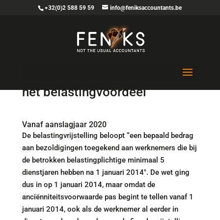
+32(0)2 588 59 59
info@feniksaccountants.be
Sociaal passief: spreiding van
het belastingvoordeel
Vanaf aanslagjaar 2020
De belastingvrijstelling beloopt “een bepaald bedrag
aan bezoldigingen toegekend aan werknemers die bij
de betrokken belastingplichtige minimaal 5
dienstjaren hebben na 1 januari 2014″. De wet ging
dus in op 1 januari 2014, maar omdat de
anciënniteitsvoorwaarde pas begint te tellen vanaf 1
januari 2014, ook als de werknemer al eerder in