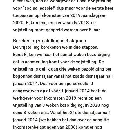
dienst was, kan de werkgever de fiscale vrijstelling
voor “sociaal passief” dus maar voor de eerste keer
toepassen op inkomsten van 2019, aanslagjaar
2020. Bijkomend, en nieuw sinds 2018: de
vrijstelling moet gespreid worden over 5 jaar.
Berekening vrijstelling in 3 stappen
De vrijstelling berekenen we in drie stappen.
Eerst kijken we naar het aantal weken bezoldiging
dat in aanmerking komt voor de vrijstelling. De
vrijstelling is gelijk aan drie weken bezoldiging per
begonnen dienstjaar vanaf het zesde dienstjaar na 1
januari 2014. Dus voor een personeelslid
aangeworven op of vóór 1 januari 2014 heeft de
werkgever voor inkomsten 2019 recht op een
vrijstelling van 3 weken bezoldiging. In 2020 nog
eens 3 weken enz. Vanaf het 21ste dienstjaar na 1
januari 2014 (we hebben het dan over de aangifte
inkomstenbelastingen van 2036) komt er nog