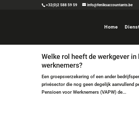
+32(0)2 588 59 59
info@feniksaccountants.be
Home
Diens
Welke rol heeft de werkgever in 
werknemers?
Een groepsverzekering of een ander bedrijfspe
privésector die nog geen degelijk aanvullend p
Pensioen voor Werknemers (VAPW) de...