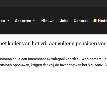
ten
Sectoren
Nieuws
Jobs
Contact
Nede
het kader van het vrij aanvullend pensioen voo
nsioenplan is een interessant extralegaal voordeel. Werknemers uit
ensioen opbouwen, krijgen dankzij de invoering van het Vrij Aanvul