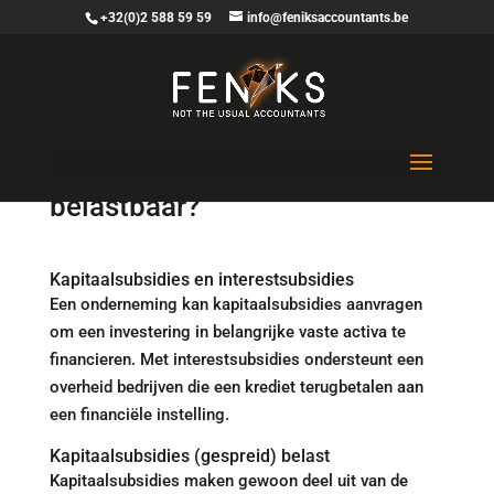
+32(0)2 588 59 59
info@feniksaccountants.be
Zijn ontvangen subsidies
belastbaar?
Kapitaalsubsidies en interestsubsidies
Een onderneming kan kapitaalsubsidies aanvragen
om een investering in belangrijke vaste activa te
financieren. Met interestsubsidies ondersteunt een
overheid bedrijven die een krediet terugbetalen aan
een financiële instelling.
Kapitaalsubsidies (gespreid) belast
Kapitaalsubsidies maken gewoon deel uit van de