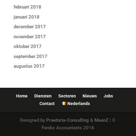
februari 2018
januari 2018
december 2017
november 2017
oktober 2017
september 2017
augustus 2017
Home
Diensten
Sectoren
Nieuws
Jobs
Contact
Nederlands
Designed by
Praetoria-Consulting
&
MaanZ
| ©
Feniks Accountants 2018