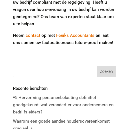
uw bedrijf compliant met de regelgeving. Heeft u
vragen over hoe e-invoicing in uw bedrijf kan worden
geïntegreerd? Ons team van experten staat klaar om
u te helpen.
Neem
contact
op met
Feniks Accountants
en laat
ons samen uw facturatieproces future-proof maken!
Recente berichten
📢 Hervorming personenbelasting definitief
goedgekeurd: wat verandert er voor ondernemers en
bedrijfsleiders?
Waarom een goede aandeelhoudersovereenkomst
cruciaal is