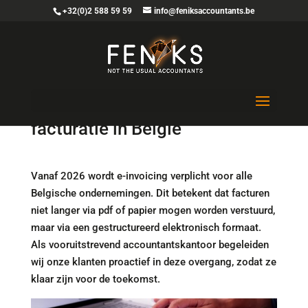
+32(0)2 588 59 59
info@feniksaccountants.be
E-invoicing: De toekomst van
facturatie in België
Vanaf 2026 wordt e-invoicing verplicht voor alle
Belgische ondernemingen. Dit betekent dat facturen
niet langer via pdf of papier mogen worden verstuurd,
maar via een gestructureerd elektronisch formaat.
Als vooruitstrevend accountantskantoor begeleiden
wij onze klanten proactief in deze overgang, zodat ze
klaar zijn voor de toekomst.