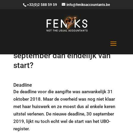
+32(0)2 588 59 59
info@feniksaccountants.be
Het UBO-register: op 30
september dan eindelijk van
start?
Deadline
De deadline voor die aangifte was aanvankelijk 31
oktober 2018. Maar de overheid was nog niet klaar
met haar huiswerk en ze moest dus al enkele keren
uitstel verlenen. De nieuwe deadline, 30 september
2019, lijkt nu toch echt wel de start van het UBO-
register.