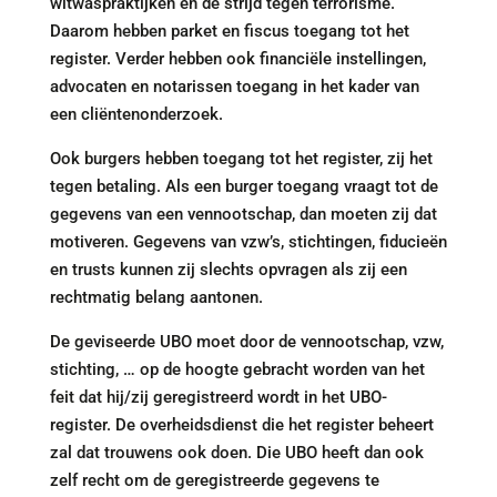
witwaspraktijken en de strijd tegen terrorisme.
Daarom hebben parket en fiscus toegang tot het
register. Verder hebben ook financiële instellingen,
advocaten en notarissen toegang in het kader van
een cliëntenonderzoek.
Ook burgers hebben toegang tot het register, zij het
tegen betaling. Als een burger toegang vraagt tot de
gegevens van een vennootschap, dan moeten zij dat
motiveren. Gegevens van vzw’s, stichtingen, fiducieën
en trusts kunnen zij slechts opvragen als zij een
rechtmatig belang aantonen.
De geviseerde UBO moet door de vennootschap, vzw,
stichting, … op de hoogte gebracht worden van het
feit dat hij/zij geregistreerd wordt in het UBO-
register. De overheidsdienst die het register beheert
zal dat trouwens ook doen. Die UBO heeft dan ook
zelf recht om de geregistreerde gegevens te