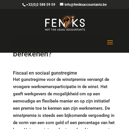
+32(0)2 588 59 59
info@feniksaccountants.be
Hoe de nieuwe winstpremie
berekenen?
Fiscaal en sociaal gunstregime
Het gunstregime voor de winstpremie vervangt de
vroegere werknemersparticipatie in de winst. Het
geeft werkgevers de mogelijkheid om op een
eenvoudige en flexibele manier en op zijn initiatief
een premie toe te kennen aan zijn werknemers. De
winstpremie is steeds een bijkomende vergoeding in
de vorm van een som geld of een percentage van het