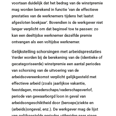
voortaan duidelijk dat het bedrag van de winstpremie
mag worden berekend in functie ‘van de effectieve
prestaties van de werknemers tijdens het laatst
afgesloten boekjaar’. Bovendien is de werkgever niet
langer verplicht om dat beginsel toe te passen: zo
kan een deeltijdse werknemer dezelfde premie
ontvangen als een voltijdse werknemer.
Gelijkstelling schorsingen met arbeidsprestaties
Verder worden bij de berekening van de (identieke of
gecategoriseerde) winstpremie een aantal periodes
van schorsing van de uitvoering van de
arbeidsovereenkomst verplicht gelijkgesteld met
effectieve arbeid (zoals jaarlijkse vakantie,
feestdagen, moederschaps/vaderschapsverlof,
periode van gewaarborgd loon in geval van
arbeidsongeschiktheid door (beroeps)ziekte en
(arbeids)ongeval, enz.). De werkgever mag de lijst
van gelijkgestelde periodes uitbreiden naar eigen