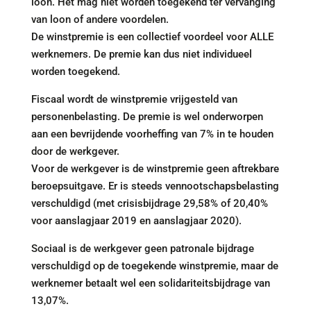
loon. Het mag niet worden toegekend ter vervanging
van loon of andere voordelen.
De winstpremie is een collectief voordeel voor ALLE
werknemers. De premie kan dus niet individueel
worden toegekend.
Fiscaal wordt de winstpremie vrijgesteld van
personenbelasting. De premie is wel onderworpen
aan een bevrijdende voorheffing van 7% in te houden
door de werkgever.
Voor de werkgever is de winstpremie geen aftrekbare
beroepsuitgave. Er is steeds vennootschapsbelasting
verschuldigd (met crisisbijdrage 29,58% of 20,40%
voor aanslagjaar 2019 en aanslagjaar 2020).
Sociaal is de werkgever geen patronale bijdrage
verschuldigd op de toegekende winstpremie, maar de
werknemer betaalt wel een solidariteitsbijdrage van
13,07%.