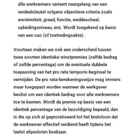
álle werknemers varieert naargelang van een
verdeelsleutel volgens objectieve criteria zoals
anciënniteit, graad, functie, weddeschaal,
opleidingsniveau, enz. Wordt toegekend op basis
van een cao (of toetredingsakte).
Voortaan maken we ook een onderscheid tussen
twee soorten identieke winstpremies (zelfde bedrag
of zelfde percentage) om de eventuele dubbele
toepassing van het pro rata temporis-beginsel te
vermijden. De pro rata-berekeningswijze mag immers
maar toegepast worden wanneer de werkgever
beslist om een identiek bedrag voor alle werknemers
toe te kennen. Wordt de premie op basis van een
identiek percentage van de bezoldiging bepaald, dan
is die op zich al geproratiseerd tot het brutoloon dat
de werknemer effectief verdiend heeft tijdens het
laatst afgesloten boekjaar.