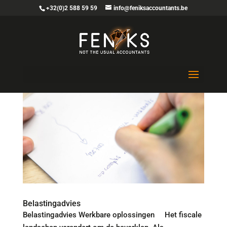
+32(0)2 588 59 59
info@feniksaccountants.be
Belastingadvies
Belastingadvies Werkbare oplossingen Het fiscale