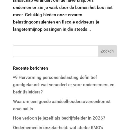
landschap verandert om de haverklap. Als
ondernemer zie je vaak door de bomen het bos niet
meer. Gelukkig bieden onze ervaren
belastingconsulenten en fiscale adviseurs je
langetermijnoplossingen in die steeds...
Recente berichten
📢 Hervorming personenbelasting definitief
goedgekeurd: wat verandert er voor ondernemers en
bedrijfsleiders?
Waarom een goede aandeelhoudersovereenkomst
cruciaal is
Hoe verloon je jezelf als bedrijfsleider in 2026?
Ondernemen in onzekerheid: wat sterke KMO’s