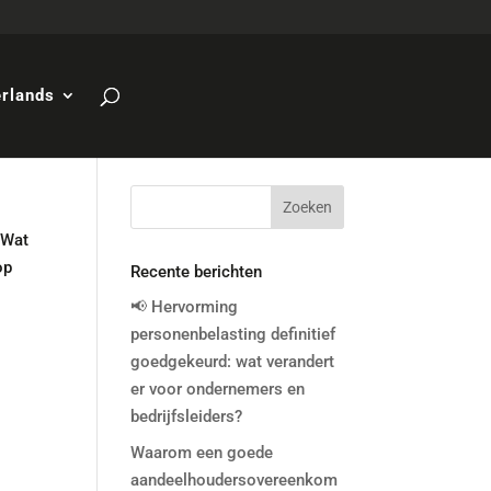
rlands
 Wat
op
Recente berichten
📢 Hervorming
personenbelasting definitief
goedgekeurd: wat verandert
er voor ondernemers en
bedrijfsleiders?
Waarom een goede
aandeelhoudersovereenkom