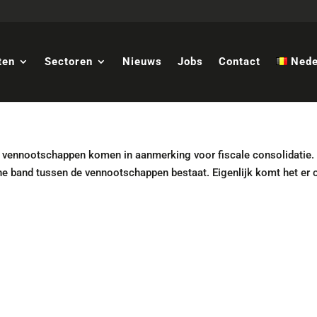
ten
Sectoren
Nieuws
Jobs
Contact
Nede
vennootschappen komen in aanmerking voor fiscale consolidatie.
he band tussen de vennootschappen bestaat. Eigenlijk komt het er 