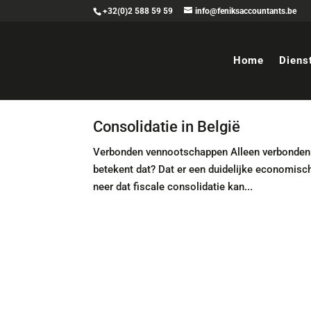
+32(0)2 588 59 59
info@feniksaccountants.be
Home
Diens
Consolidatie in België
Verbonden vennootschappen Alleen verbonden 
betekent dat? Dat er een duidelijke economisc
neer dat fiscale consolidatie kan...