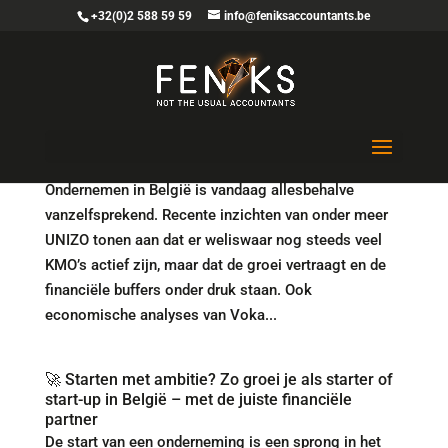
+32(0)2 588 59 59
info@feniksaccountants.be
Ondernemen in onzekerheid: wat sterke KMO’s
anders doen in 2026
Ondernemen in België is vandaag allesbehalve
vanzelfsprekend. Recente inzichten van onder meer
UNIZO tonen aan dat er weliswaar nog steeds veel
KMO’s actief zijn, maar dat de groei vertraagt en de
financiële buffers onder druk staan. Ook
economische analyses van Voka...
🚀 Starten met ambitie? Zo groei je als starter of
start-up in België – met de juiste financiële
partner
De start van een onderneming is een sprong in het