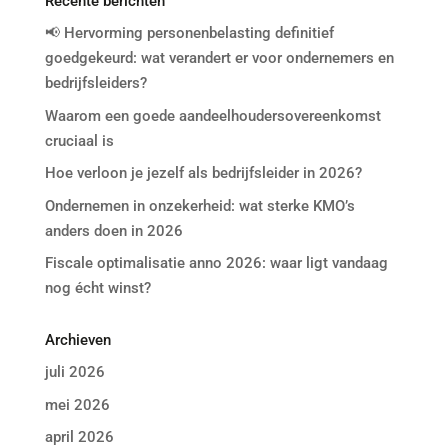
Recente berichten
📢 Hervorming personenbelasting definitief
goedgekeurd: wat verandert er voor ondernemers en
bedrijfsleiders?
Waarom een goede aandeelhoudersovereenkomst
cruciaal is
Hoe verloon je jezelf als bedrijfsleider in 2026?
Ondernemen in onzekerheid: wat sterke KMO’s
anders doen in 2026
Fiscale optimalisatie anno 2026: waar ligt vandaag
nog écht winst?
Archieven
juli 2026
mei 2026
april 2026