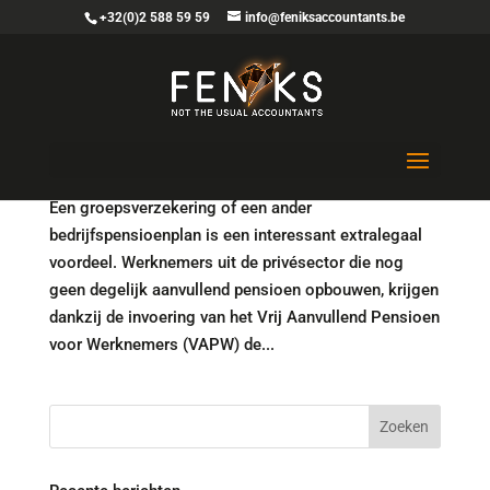
+32(0)2 588 59 59
info@feniksaccountants.be
Welke rol heeft de werkgever in het kader van het
vrij aanvullend pensioen voor werknemers?
Een groepsverzekering of een ander
bedrijfspensioenplan is een interessant extralegaal
voordeel. Werknemers uit de privésector die nog
geen degelijk aanvullend pensioen opbouwen, krijgen
dankzij de invoering van het Vrij Aanvullend Pensioen
voor Werknemers (VAPW) de...